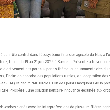
é son rôle central dans l'écosystème financier agricole du Mali, à l’
lture, tenue du 19 au 21 juin 2025 à Bamako. Présente à travers un
ue a activement pris part aux panels thématiques, moments clés du sa
iers, l’inclusion bancaire des populations rurales, et l’adaptation de
iales (EAF) et des MPME rurales. L’un des points marquants de la par
ulture Prospère", une solution bancaire innovante destinée aux org
s-cadres signés avec les interprofessions de plusieurs filières agri