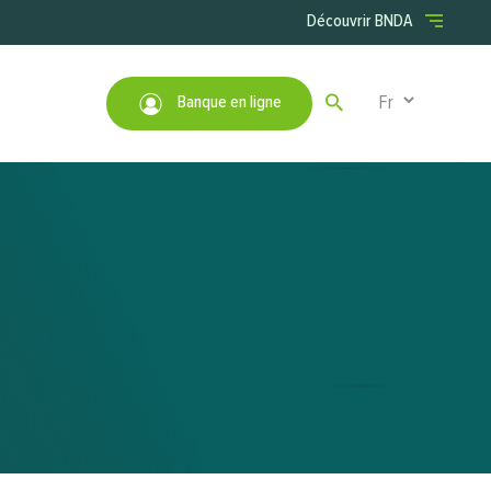
Menu right
Découvrir BNDA
Select your lan
Banque en ligne