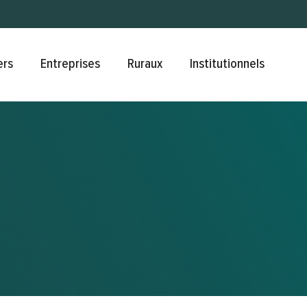
Aller au contenu principal
ers
Entreprises
Ruraux
Institutionnels