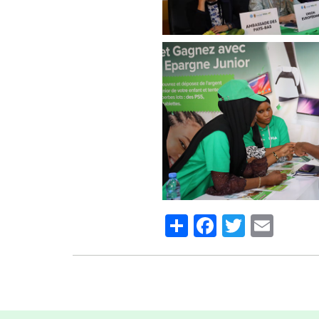
Share
Facebook
Twitter
Emai