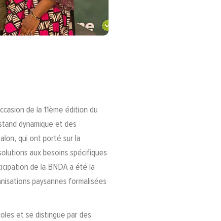
occasion de la 11ème édition du
 stand dynamique et des
lon, qui ont porté sur la
s solutions aux besoins spécifiques
ticipation de la BNDA a été la
anisations paysannes formalisées
coles et se distingue par des