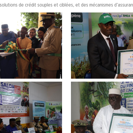
olutions de crédit souples et ciblées, et des mécanismes d’assuranc