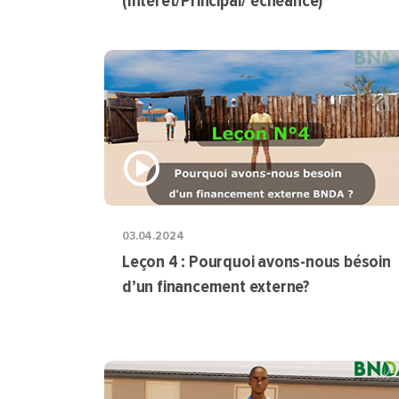
(Intérêt/Principal/ échéance)
03.04.2024
Leçon 4 : Pourquoi avons-nous bésoin
d’un financement externe?