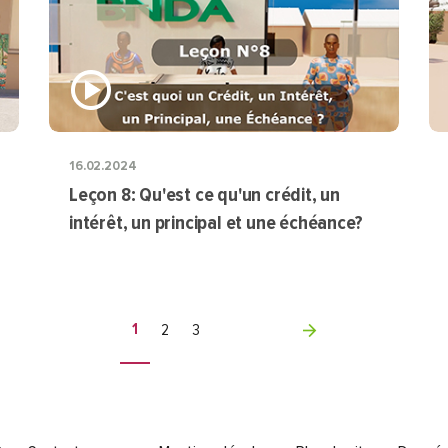
16.02.2024
Leçon 8: Qu'est ce qu'un crédit, un
intérêt, un principal et une échéance?
1
2
3
Footer menu