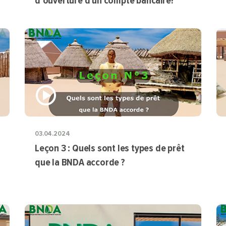
d’ouverture d'un compte bancaire?
03.04.2024
Leçon 3 : Quels sont les types de prêt
que la BNDA accorde ?