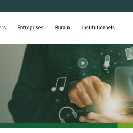
Aller au contenu principal
ers
Entreprises
Ruraux
Institutionnels