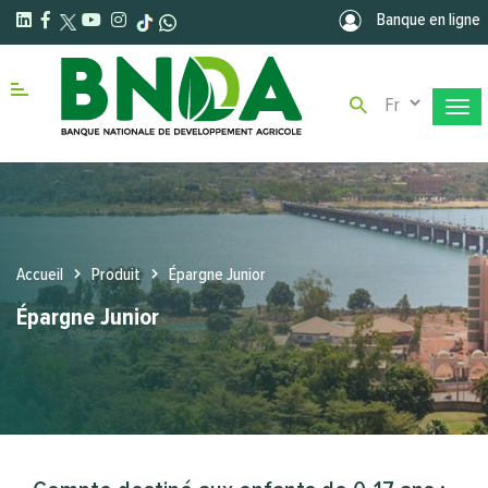
Aller au contenu principal
Banque en ligne
Select your la
Menu right
Accueil
Produit
Épargne Junior
Épargne Junior