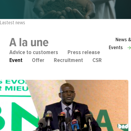
Lastest news
A la une
News &
Events
Advice to customers
Press release
Event
Offer
Recruitment
CSR