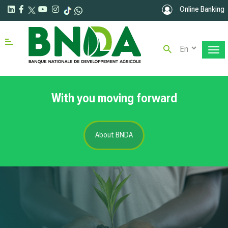
Skip to main content
Online Banking
Select your la
Menu right
With you moving forward
About BNDA