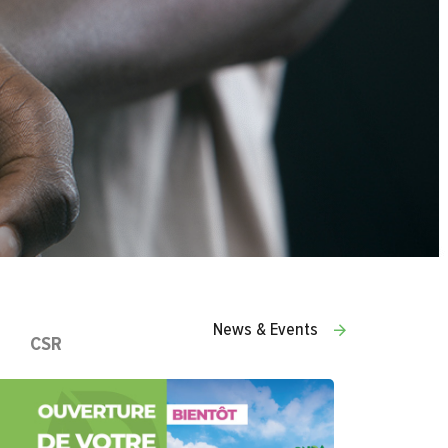
News & Events
CSR