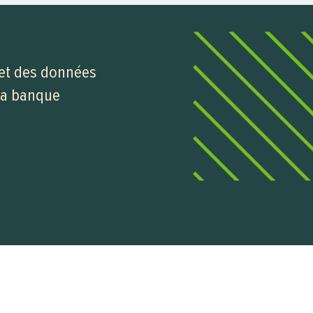
 et des données
 la banque