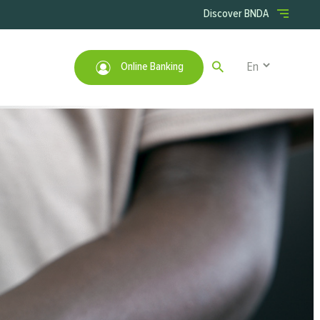
Menu right
Discover BNDA
Select your lan
Online Banking