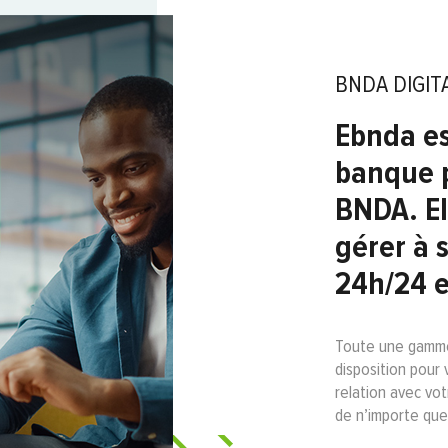
BNDA DIGIT
Ebnda es
banque p
BNDA. El
gérer à 
24h/24 e
Toute une gamme 
disposition pour 
relation avec vo
de n’importe quel