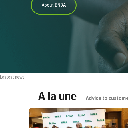
About BNDA
Lastest news
A la une
Advice to custom