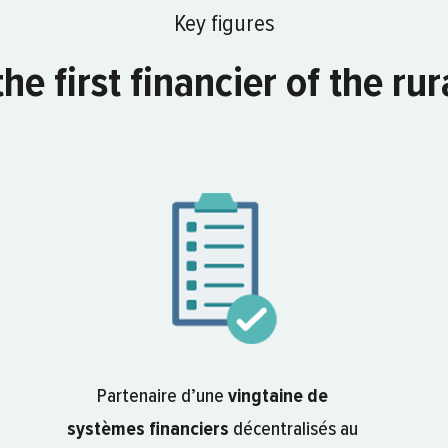
Key figures
e first financier of the ru
Partenaire d’une
vingtaine de
systèmes financiers
décentralisés au