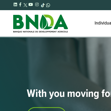
Individua
With you moving f