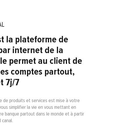
AL
t la plateforme de
ar internet de la
le permet au client de
ses comptes partout,
t 7j/7
de produits et services est mise à votre
vous simplifier la vie en vous mettant en
tre banque partout dans le monde et à partir
 canal.