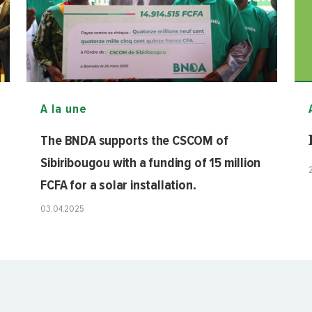
A la une
The BNDA supports the CSCOM of

Sibiribougou with a funding of 15 million
FCFA for a solar installation.
03.04.2025