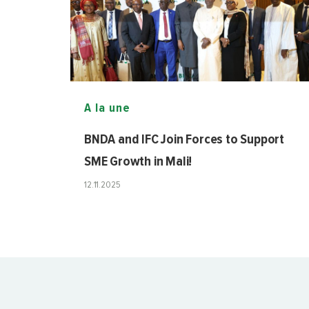
A la une
BNDA and IFC Join Forces to Support
SME Growth in Mali!
12.11.2025