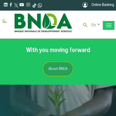
Skip to main content
Online Banking
Select your la
Menu right
With you moving forward
About BNDA